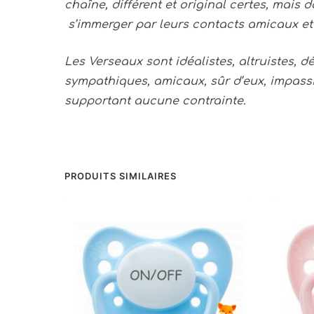
chaîne, différent et original certes, mais d
s’immerger par leurs contacts amicaux et
Les Verseaux sont idéalistes, altruistes, 
sympathiques, amicaux, sûr d’eux, impassibl
supportant aucune contrainte.
PRODUITS SIMILAIRES