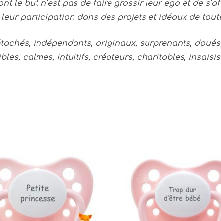
ont le but n’est pas de faire grossir leur ego et de s’
 leur participation dans des projets et idéaux de to
détachés, indépendants, originaux, surprenants, doués
es, calmes, intuitifs, créateurs, charitables, insaisi