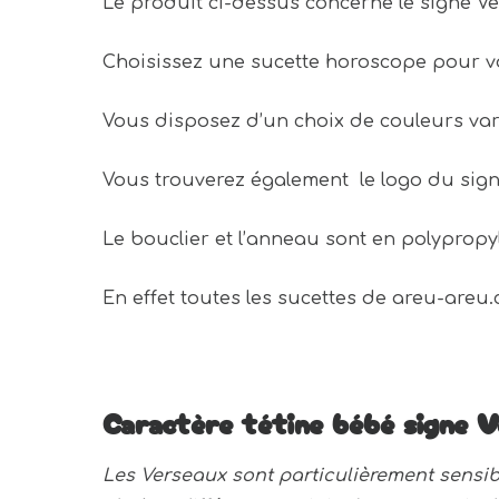
Le produit ci-dessus concerne le signe Ver
Choisissez une sucette horoscope pour v
Vous disposez d’un choix de couleurs varie
Vous trouverez également le logo du signe
Le bouclier et l’anneau sont en polypropy
En effet toutes les sucettes de areu-are
Caractère tétine bébé signe V
Les Verseaux sont particulièrement sensib