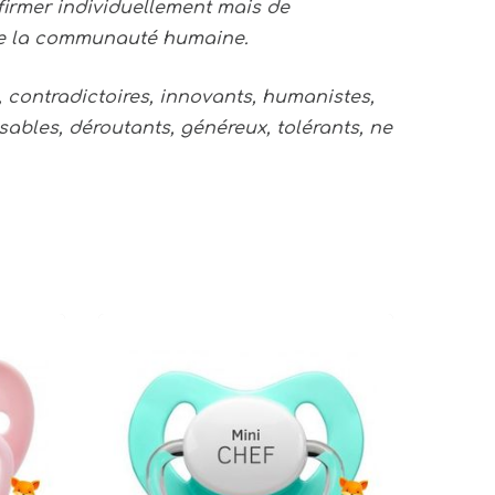
affirmer individuellement mais de
ute la communauté humaine.
, contradictoires, innovants, humanistes,
ssables, déroutants, généreux, tolérants, ne