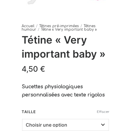
Accueil
/
Tétines pré-imprimées
/
Tétines
humour
/
Tétine « Very important baby »
Tétine « Very
important baby »
4,50
€
Sucettes
physiologiques
personnalisées avec texte rigolos
TAILLE
Effacer