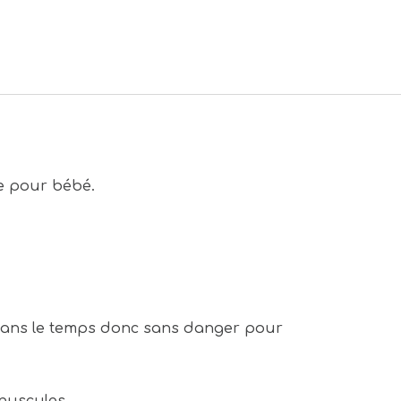
ne pour bébé.
s dans le temps donc sans danger pour
inuscules.