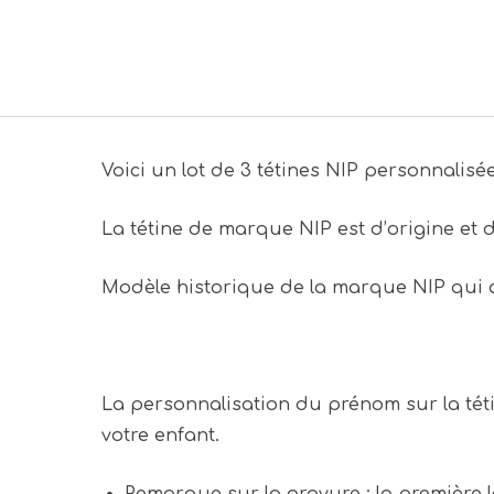
Voici un lot de 3 tétines NIP personnali
La tétine de marque NIP est d’origine et 
Modèle historique de la marque NIP qui a
La personnalisation du prénom sur la téti
votre enfant.
Remarque sur la gravure : la première l