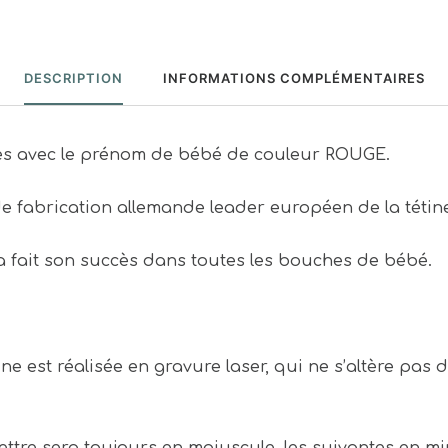
DESCRIPTION
INFORMATIONS COMPLÉMENTAIRES
sées avec le prénom de bébé de couleur ROUGE.
de fabrication allemande leader européen de la téti
 fait son succès dans toutes les bouches de bébé.
ne est réalisée en gravure laser, qui ne s’altère pa
ettre sera toujours en majuscule, les suivantes en m