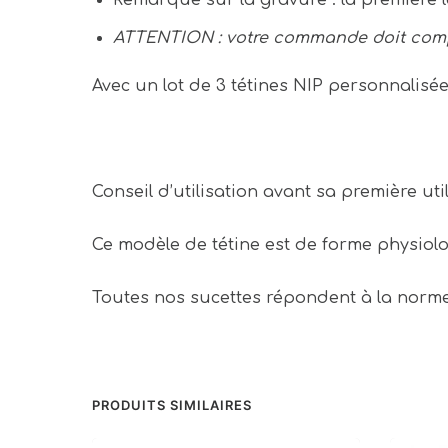
ATTENTION : votre commande doit compor
Avec un lot de 3 tétines NIP personnalis
Conseil d’utilisation avant sa première utilis
Ce modèle de tétine est de forme physiolo
Toutes nos sucettes répondent à la nor
PRODUITS SIMILAIRES