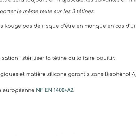
ter le même texte sur les 3 tétines.
ées Rouge pas de risque d’être en manque en cas d’u
ation : stériliser la tétine ou la faire bouillir.
giques et matière silicone garantis sans Bisphénol A
me européenne
NF EN 1400+A2
.