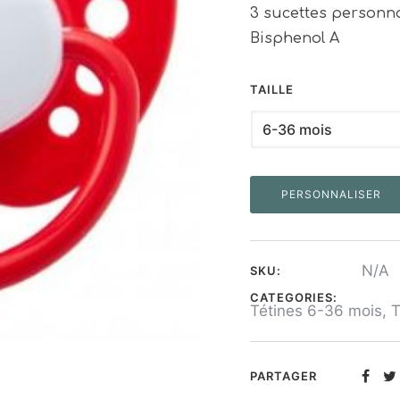
3 sucettes personn
Bisphenol A
TAILLE
PERSONNALISER
N/A
SKU:
CATEGORIES:
Tétines 6-36 mois
,
T
PARTAGER