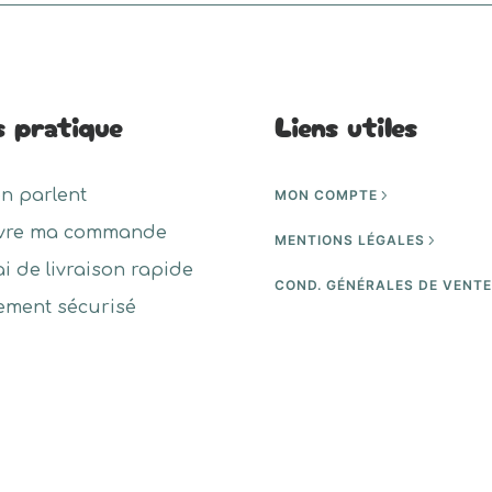
s pratique
Liens utiles
en parlent
MON COMPTE
vre ma commande
MENTIONS LÉGALES
ai de livraison rapide
COND. GÉNÉRALES DE VENT
ement sécurisé