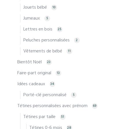
Jouets bébé
10
Jumeaux
5
Lettres en bois
25
Peluches personnalisées
2
Vêtements de bébé
11
Bientôt Noël
23
Faire-part original
13
Idées cadeaux
34
Porté-clé personnalisé
5
Tétines personnalisées avec prénom
69
Tétines par taille
51
Tétines 0-6 mois
28