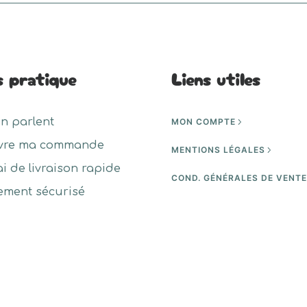
s pratique
Liens utiles
en parlent
MON COMPTE
vre ma commande
MENTIONS LÉGALES
ai de livraison rapide
COND. GÉNÉRALES DE VENT
ement sécurisé