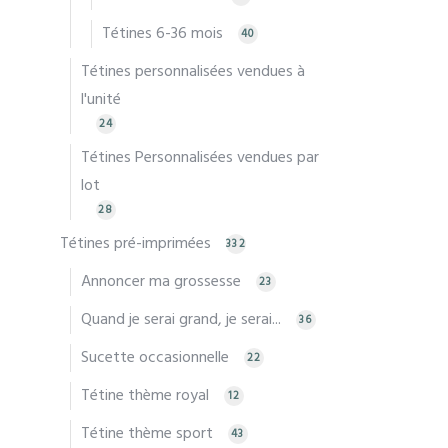
Tétines 6-36 mois
40
Tétines personnalisées vendues à
l'unité
24
Tétines Personnalisées vendues par
lot
28
Tétines pré-imprimées
332
Annoncer ma grossesse
23
Quand je serai grand, je serai...
36
Sucette occasionnelle
22
Tétine thème royal
12
Tétine thème sport
43