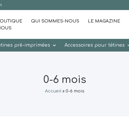
m
OUTIQUE
QUI SOMMES-NOUS
LE MAGAZINE
NOUS
étines pré-imprimées
Accessoires pour tétines
0-6 mois
Accueil
»
0-6 mois