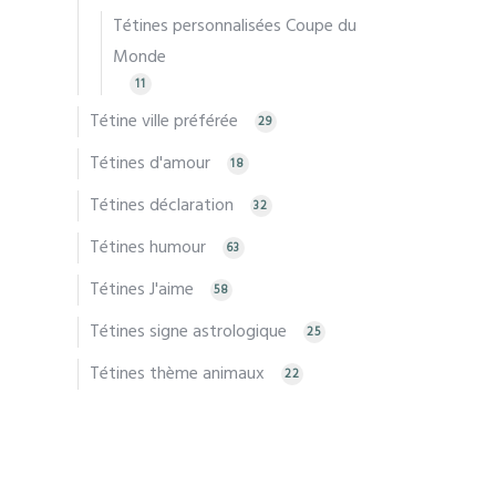
Tétines personnalisées Coupe du
Monde
11
Tétine ville préférée
29
Tétines d'amour
18
Tétines déclaration
32
Tétines humour
63
Tétines J'aime
58
Tétines signe astrologique
25
Tétines thème animaux
22