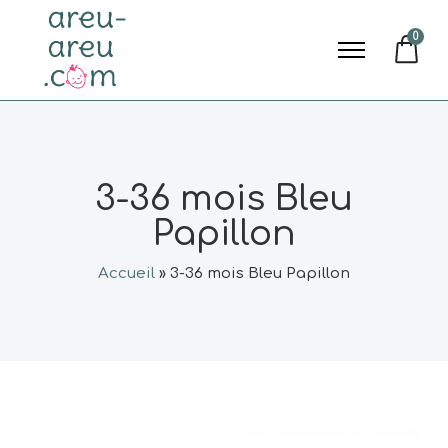
0
3-36 mois Bleu
Papillon
Accueil
»
3-36 mois Bleu Papillon