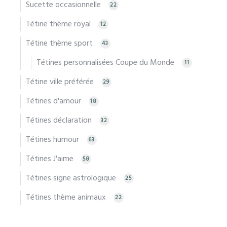
Sucette occasionnelle
22
Tétine thème royal
12
Tétine thème sport
43
Tétines personnalisées Coupe du Monde
11
Tétine ville préférée
29
Tétines d'amour
18
Tétines déclaration
32
Tétines humour
63
Tétines J'aime
58
Tétines signe astrologique
25
Tétines thème animaux
22