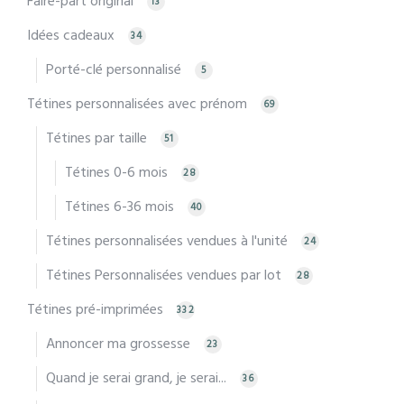
Faire-part original
13
Idées cadeaux
34
Porté-clé personnalisé
5
Tétines personnalisées avec prénom
69
Tétines par taille
51
Tétines 0-6 mois
28
Tétines 6-36 mois
40
Tétines personnalisées vendues à l'unité
24
Tétines Personnalisées vendues par lot
28
Tétines pré-imprimées
332
Annoncer ma grossesse
23
Quand je serai grand, je serai...
36