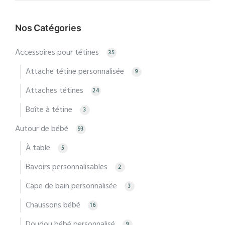
Nos Catégories
Accessoires pour tétines
35
Attache tétine personnalisée
9
Attaches tétines
24
Boîte à tétine
3
Autour de bébé
93
À table
5
Bavoirs personnalisables
2
Cape de bain personnalisée
3
Chaussons bébé
16
Doudou bébé personnalisé
9