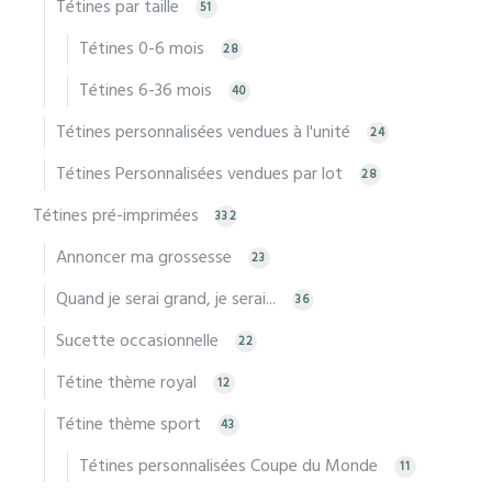
Tétines par taille
51
Tétines 0-6 mois
28
Tétines 6-36 mois
40
Tétines personnalisées vendues à l'unité
24
Tétines Personnalisées vendues par lot
28
Tétines pré-imprimées
332
Annoncer ma grossesse
23
Quand je serai grand, je serai...
36
Sucette occasionnelle
22
Tétine thème royal
12
Tétine thème sport
43
Tétines personnalisées Coupe du Monde
11