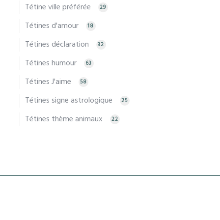
Tétine ville préférée
29
Tétines d'amour
18
Tétines déclaration
32
Tétines humour
63
Tétines J'aime
58
Tétines signe astrologique
25
Tétines thème animaux
22