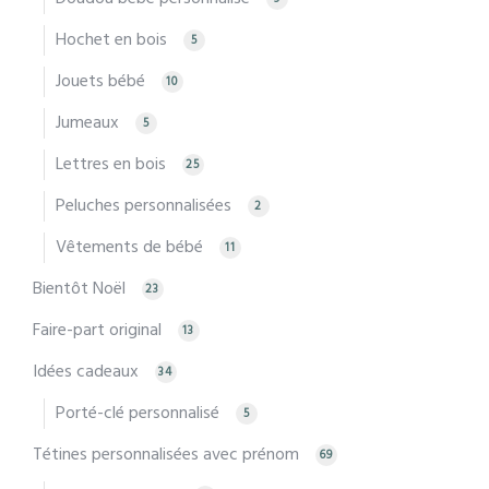
Hochet en bois
5
Jouets bébé
10
Jumeaux
5
Lettres en bois
25
Peluches personnalisées
2
Vêtements de bébé
11
Bientôt Noël
23
Faire-part original
13
Idées cadeaux
34
Porté-clé personnalisé
5
Tétines personnalisées avec prénom
69