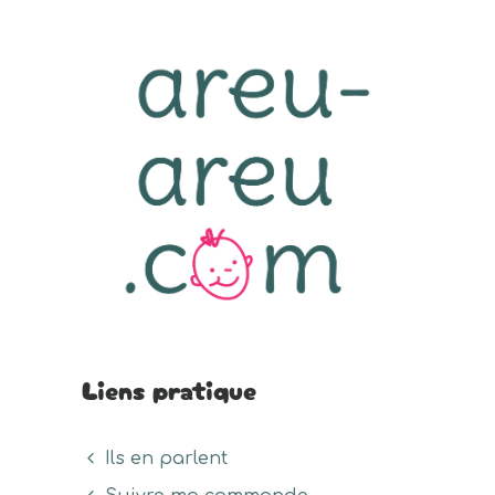
Liens pratique
Ils en parlent