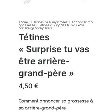
Accueil
/
Tétines pré-imprimées
/
Annoncer ma
grossesse
/
Tétines « Surprise tu vas être
arrière-grand-père »
Tétines
« Surprise tu vas
être arrière-
grand-père »
4,50
€
Comment annoncer sa grossesse à
sa arrière-grand-père