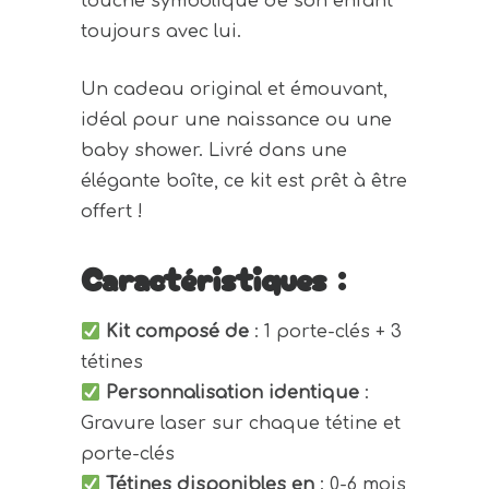
touche symbolique de son enfant
toujours avec lui.
Un cadeau original et émouvant,
idéal pour une naissance ou une
baby shower. Livré dans une
élégante boîte, ce kit est prêt à être
offert !
Caractéristiques :
Kit composé de
: 1 porte-clés + 3
tétines
Personnalisation identique
:
Gravure laser sur chaque tétine et
porte-clés
Tétines disponibles en
: 0-6 mois