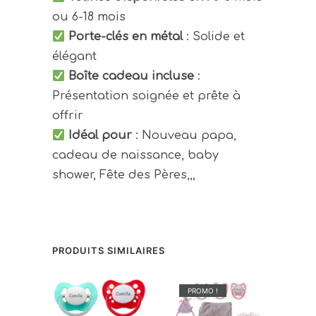
ou 6-18 mois
Porte-clés en métal
: Solide et
élégant
Boîte cadeau incluse
:
Présentation soignée et prête à
offrir
Idéal pour
: Nouveau papa,
cadeau de naissance, baby
shower, Fête des Pères,,,
PRODUITS SIMILAIRES
PROMO !
PR