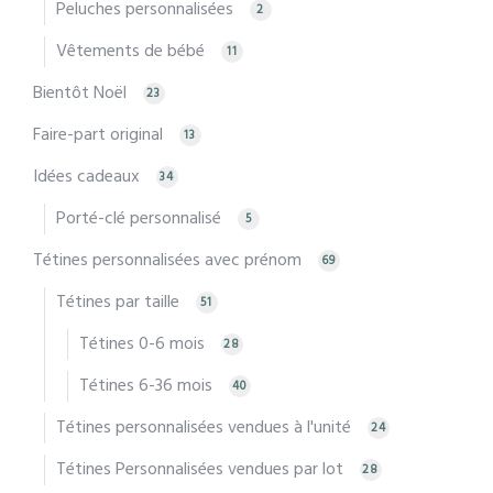
Peluches personnalisées
2
Vêtements de bébé
11
Bientôt Noël
23
Faire-part original
13
Idées cadeaux
34
Porté-clé personnalisé
5
Tétines personnalisées avec prénom
69
Tétines par taille
51
Tétines 0-6 mois
28
Tétines 6-36 mois
40
Tétines personnalisées vendues à l'unité
24
Tétines Personnalisées vendues par lot
28