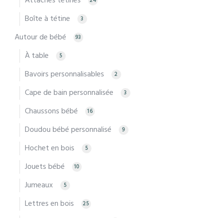
Attaches tétines
24
Boîte à tétine
3
Autour de bébé
93
À table
5
Bavoirs personnalisables
2
Cape de bain personnalisée
3
Chaussons bébé
16
Doudou bébé personnalisé
9
Hochet en bois
5
Jouets bébé
10
Jumeaux
5
Lettres en bois
25