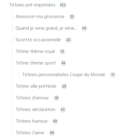
Tétines pré-imprimées
332
Annoncer ma grossesse
23
Quand je serai grand, je serai...
36
Sucette occasionnelle
22
Tétine thème royal
12
Tétine thème sport
43
Tétines personnalisées Coupe du Monde
11
Tétine ville préférée
29
Tétines d'amour
18
Tétines déclaration
32
Tétines humour
63
Tétines J'aime
58