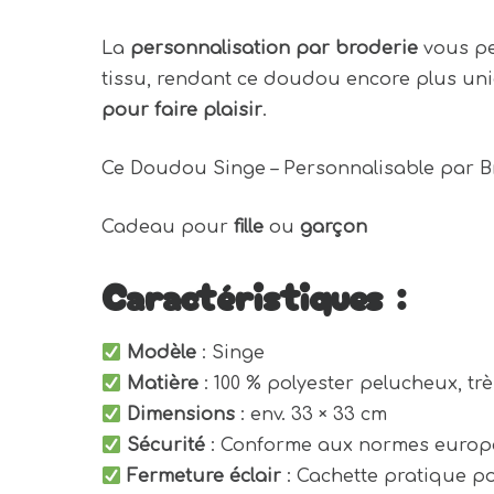
La
personnalisation par broderie
vous pe
tissu, rendant ce doudou encore plus un
pour faire plaisir
.
Ce Doudou Singe – Personnalisable par B
Cadeau pour
fille
ou
garçon
Caractéristiques :
Modèle
: Singe
Matière
: 100 % polyester pelucheux, tr
Dimensions
: env. 33 × 33 cm
Sécurité
: Conforme aux normes europ
Fermeture éclair
: Cachette pratique po