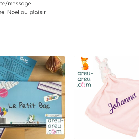
ate/message
, Noël ou plaisir