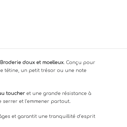
Broderie doux et moelleux
. Conçu pour
 tétine, un petit trésor ou une note
au toucher
et une grande résistance à
e serrer et l’emmener partout.
ges et garantit une tranquillité d’esprit