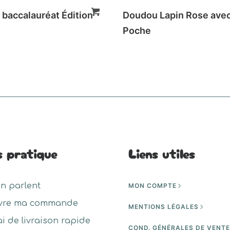
 baccalauréat Édition
Doudou Lapin Rose ave
Poche
s pratique
Liens utiles
en parlent
MON COMPTE
vre ma commande
MENTIONS LÉGALES
ai de livraison rapide
COND. GÉNÉRALES DE VENT