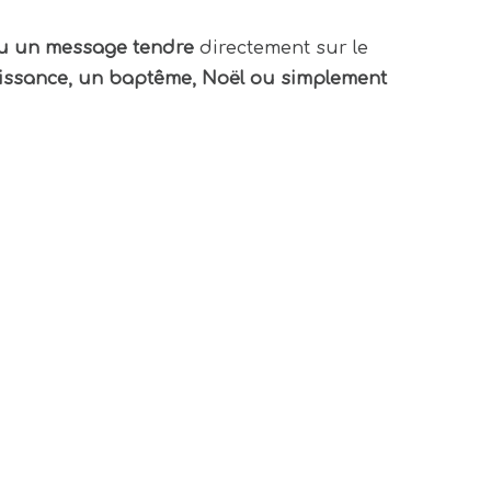
u un message tendre
directement sur le
issance, un baptême, Noël ou simplement