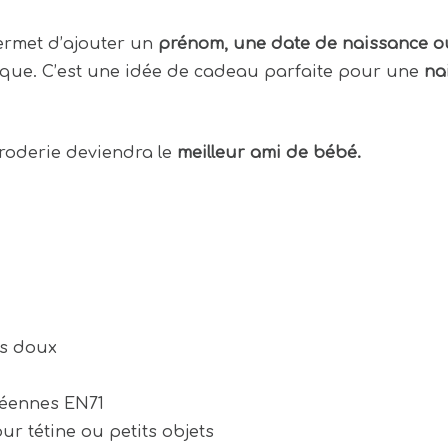
rmet d’ajouter un
prénom, une date de naissance o
ique. C’est une idée de cadeau parfaite pour une
na
roderie deviendra le
meilleur ami de bébé.
ès doux
éennes EN71
ur tétine ou petits objets