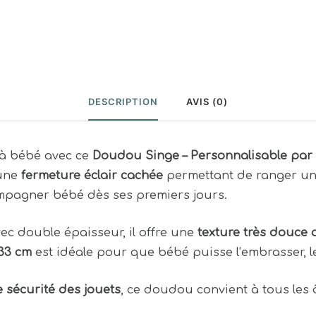
DESCRIPTION
AVIS (0)
 à bébé avec ce
Doudou Singe – Personnalisable par 
’une
fermeture éclair cachée
permettant de ranger une
mpagner bébé dès ses premiers jours.
ec double épaisseur, il offre une
texture très douce 
 33 cm
est idéale pour que bébé puisse l’embrasser, l
sécurité des jouets
, ce doudou convient à tous les â