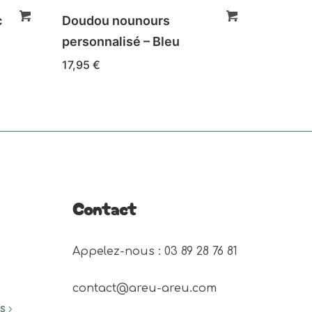
c
Doudou nounours
personnalisé – Bleu
17,95
€
Contact
Appelez-nous : 03 89 28 76 81 
contact@areu-areu.com
ES