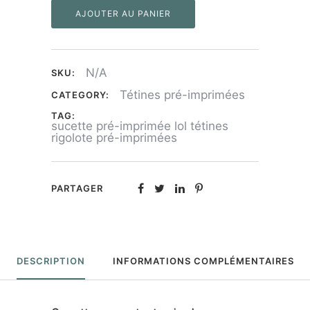
AJOUTER AU PANIER
"LOL"
N/A
SKU:
Tétines pré-imprimées
CATEGORY:
TAG:
sucette pré-imprimée lol tétines
rigolote pré-imprimées
PARTAGER
DESCRIPTION
INFORMATIONS COMPLÉMENTAIRES