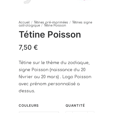
Accueil
/
Tétines pré-imprimées
/
Tétines signe
astrologique
/
Tétine Poisson
Tétine Poisson
7,50
€
Tétine sur le thème du zodiaque,
signe Poisson (naissance du 20
février au 20 mars)
. Logo Poisson
avec prénom personnalisé a
dessus.
COULEURS
QUANTITÉ