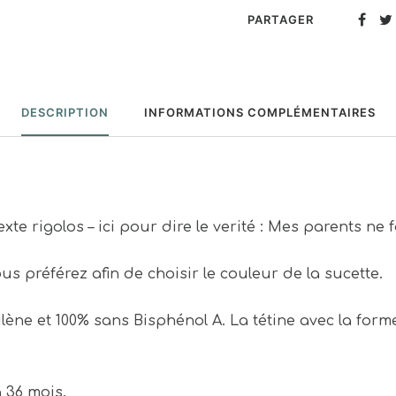
PARTAGER
DESCRIPTION
INFORMATIONS COMPLÉMENTAIRES
te rigolos – ici pour dire le verité : Mes parents ne 
us préférez afin de choisir le couleur de la sucette.
lène et 100% sans Bisphénol A. La tétine avec la for
à 36 mois.