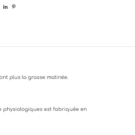
font plus la grasse matinée.
me physiologiques est fabriquée en