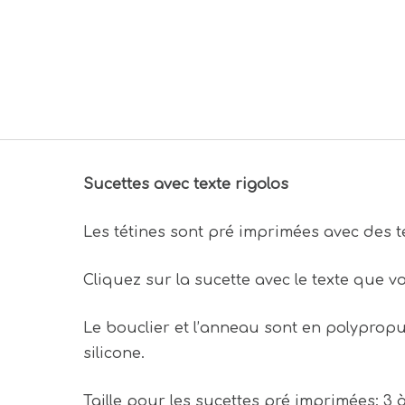
Sucettes avec texte rigolos
Les tétines sont pré imprimées avec des tex
Cliquez sur la sucette avec le texte que vo
Le bouclier et l’anneau sont en polypropu
silicone.
Taille pour les sucettes pré imprimées: 3 